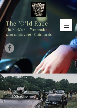
The "O"ld Race
The Rock'n'Roll Weekender
12 au 14 juin 2026 - Clairmarais