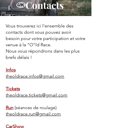
Contacts
Vous trouverez ici l'ensemble des
contacts dont vous pouvez avoir
besoin pour votre participation et votre
venue à la "O"ld Race.
Nous vous répondrons dans les plus
brefs délais !
Infos
theoldrace.infos@gmail.com
Tickets
theoldrace.tickets@gmail.com
Run
(séances de roulage)
theoldrace.run@gmail.com
CarShow