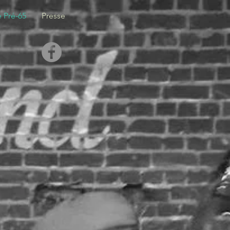
e Pré-65
Presse